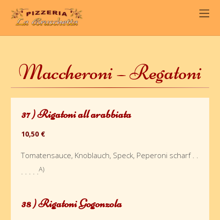
Maccheroni – Regatoni
37 ) Rigatoni all arabbiata
10,50 €
Tomatensauce, Knoblauch, Speck, Peperoni scharf . .
A)
. . . . .
38 ) Rigatoni Gogonzola